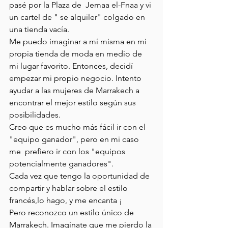
pasé por la Plaza de  Jemaa el-Fnaa y vi 
un cartel de " se alquiler" colgado en 
una tienda vacía.
Me puedo imaginar a mí misma en mi 
propia tienda de moda en medio de 
mi lugar favorito. Entonces, decidí 
empezar mi propio negocio. Intento 
ayudar a las mujeres de Marrakech a 
encontrar el mejor estilo según sus 
posibilidades.
Creo que es mucho más fácil ir con el 
"equipo ganador", pero en mi caso 
me  prefiero ir con los "equipos 
potencialmente ganadores".
Cada vez que tengo la oportunidad de 
compartir y hablar sobre el estilo 
francés,lo hago, y me encanta ¡
Pero reconozco un estilo único de 
Marrakech. Imagínate que me pierdo la 