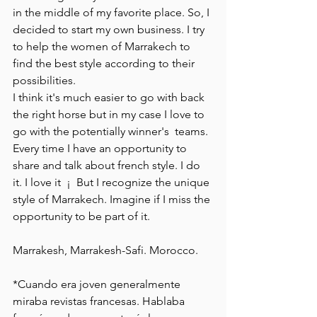
in the middle of my favorite place. So, I 
decided to start my own business. I try 
to help the women of Marrakech to 
find the best style according to their 
possibilities.
I think it's much easier to go with back 
the right horse but in my case I love to 
go with the potentially winner's  teams.
Every time I have an opportunity to 
share and talk about french style. I do 
it. I love it  ¡  But I recognize the unique 
style of Marrakech. Imagine if I miss the 
opportunity to be part of it.
Marrakesh, Marrakesh-Safi. Morocco.
*Cuando era joven generalmente 
miraba revistas francesas. Hablaba 