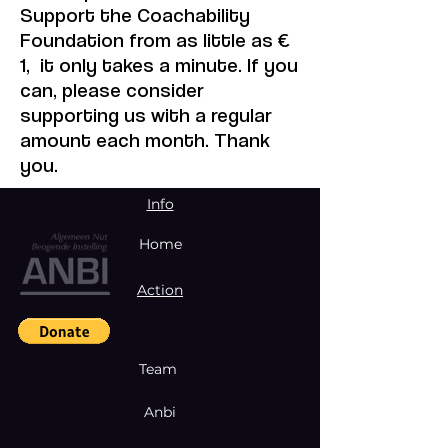
Support the Coachability
Foundation from as little as €
1, it only takes a minute. If you
can, please consider
supporting us with a regular
amount each month. Thank
you.
Info
Home
Action
Team
Anbi