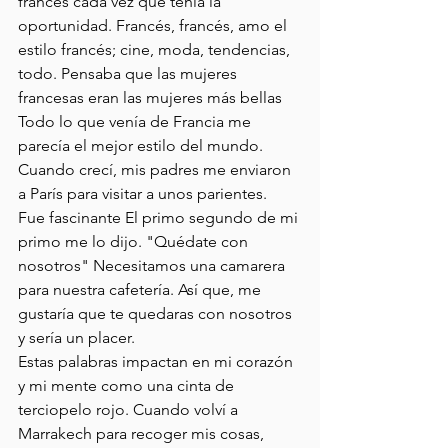
francés cada vez que tenía la 
oportunidad. Francés, francés, amo el 
estilo francés; cine, moda, tendencias, 
todo. Pensaba que las mujeres 
francesas eran las mujeres más bellas
Todo lo que venía de Francia me 
parecía el mejor estilo del mundo.
Cuando crecí, mis padres me enviaron 
a París para visitar a unos parientes.
Fue fascinante El primo segundo de mi 
primo me lo dijo. "Quédate con 
nosotros" Necesitamos una camarera 
para nuestra cafetería. Así que, me 
gustaría que te quedaras con nosotros 
y sería un placer.
Estas palabras impactan en mi corazón 
y mi mente como una cinta de  
terciopelo rojo. Cuando volví a 
Marrakech para recoger mis cosas, 