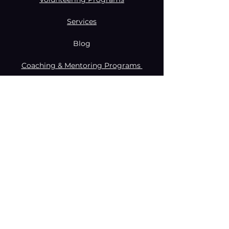
Services
Blog
Coaching & Mentoring Programs
Donate